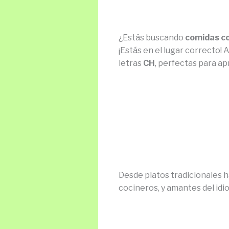
¿Estás buscando
comidas c
¡Estás en el lugar correcto!
letras
CH
, perfectas para ap
Desde platos tradicionales ha
cocineros, y amantes del idi