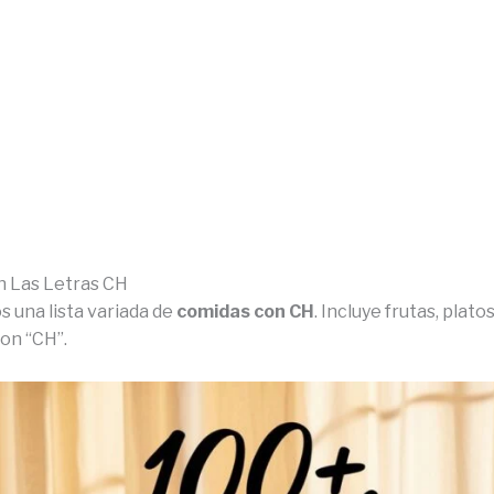
 Las Letras CH
 una lista variada de
comidas con CH
. Incluye frutas, plato
on “CH”.