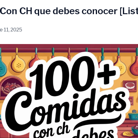
on CH que debes conocer [List
e 11, 2025