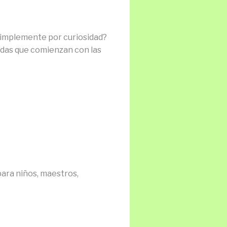
 simplemente por curiosidad?
idas que comienzan con las
 para niños, maestros,