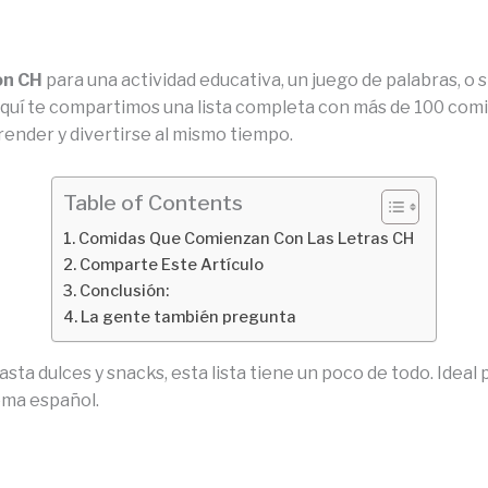
on CH
para una actividad educativa, un juego de palabras, o
 Aquí te compartimos una lista completa con más de 100 com
render y divertirse al mismo tiempo.
Table of Contents
Comidas Que Comienzan Con Las Letras CH
Comparte Este Artículo
Conclusión:
La gente también pregunta
sta dulces y snacks, esta lista tiene un poco de todo. Ideal
oma español.