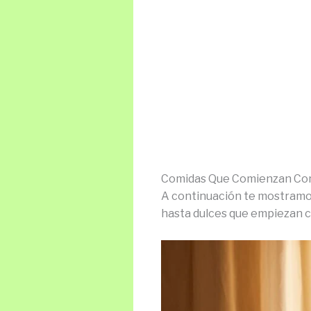
Comidas Que Comienzan Con
A continuación te mostramos
hasta dulces que empiezan c